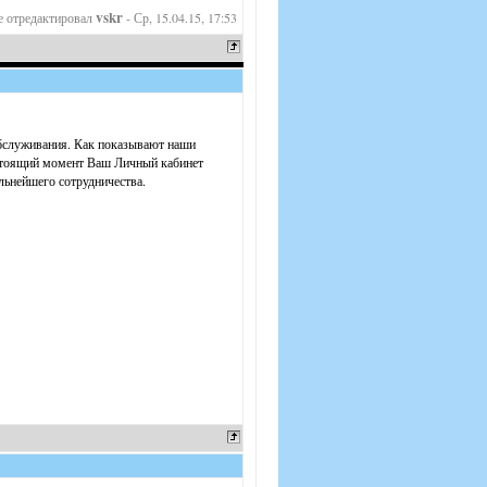
vskr
 отредактировал
-
Ср, 15.04.15, 17:53
бслуживания. Как показывают наши
астоящий момент Ваш Личный кабинет
льнейшего сотрудничества.