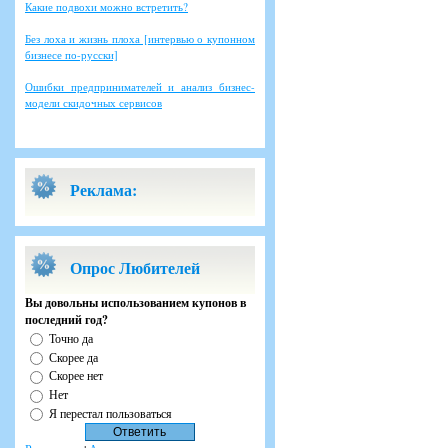
Какие подвохи можно встретить?
Без лоха и жизнь плоха [интервью о купонном
бизнесе по-русски]
Ошибки предпринимателей и анализ бизнес-
модели скидочных сервисов
Реклама:
Опрос Любителей
Вы довольны использованием купонов в
последний год?
Точно да
Скорее да
Скорее нет
Нет
Я перестал пользоваться