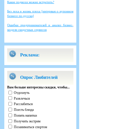
Какие подвохи можно встретить?
Без лоха и жизнь плоха [интервью о купонном
бизнесе по-русски]
Ошибки предпринимателей и анализ бизнес-
модели скидочных сервисов
Реклама:
Опрос Любителей
Вам больше интересны скидки, чтобы...
Отдохнуть
Развлечься
Расслабиться
Поесть блюда
Попить напитки
Получить экстрим
Позаниматься спортом