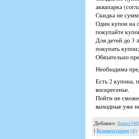
аквапарка (согл
Скидка не сумм
Один купон на о
покупайте купо
Для детей до 3 
покупать купон;
Обязательно пр
Необходима пре
Есть 2 купона, п
воскресенье.
Пойти не сможе
выходные уже н
Добавил:
Super340
|
Комментарии (4)