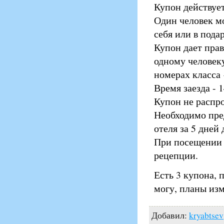
Купон действует
Один человек м
себя или в пода
Купон дает пра
одному человеку
номерах класса 
Время заезда - 1
Купон не распр
Необходимо пре
отеля за 5 дней
При посещении 
рецепции.
Есть 3 купона, 
могу, планы из
Добавил:
kryabtsev