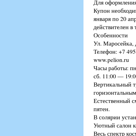
Для оформления
Купон необходим
января по 20 ап
действителен в 
Особенности
Ул. Маросейка, д
Телефон: +7 495
www.pelion.ru
Часы работы: пн
сб. 11:00 — 19:0
Вертикальный т
горизонтальным
Естественный с
пятен.
В солярии уста
Уютный салон к
Весь спектр ко