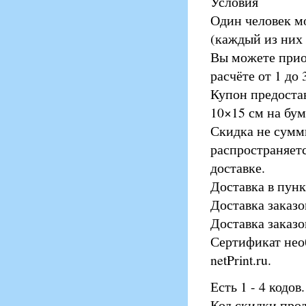
Условия
Один человек мо
(каждый из них 
Вы можете прио
расчёте от 1 до
Купон предоста
10×15 см на бум
Скидка не сумм
распространяет
доставке.
Доставка в пунк
Доставка заказо
Доставка заказо
Сертификат нео
netPrint.ru.
Есть 1 - 4 кодов.
Код скидки прод