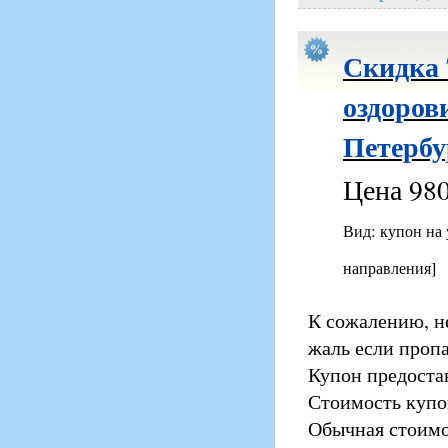
Скидка 
оздоров
Петербу
Цена 980
Вид: купон на
направления]
К сожалению, н
жаль если пропа
Купон предоста
Стоимость купо
Обычная стоимо