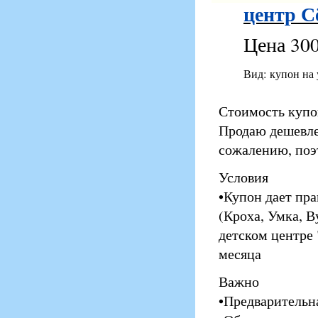
центр С
Цена 300
Вид: купон на
Стоимость купон
Продаю дешевле,
сожалению, поэ
Условия
•Купон дает пра
(Кроха, Умка, В
детском центре
месяца
Важно
•Предварительна