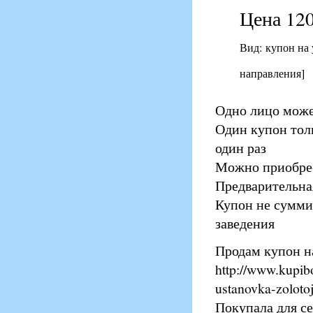
Цена 120
Вид: купон на
направления]
Одно лицо може
Один купон тол
один раз
Можно приобрес
Предварительна
Купон не сумми
заведения
Продам купон н
http://www.kupib
ustanovka-zolotoj
Покупала для се