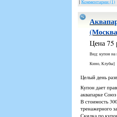
|
Комментарии (1)
Аквапар
(Москва
Цена 75 
Вид: купон на
Кино, Клубы]
Целый день разв
Купон дает прав
аквапарке Союз 
В стоимость 300
тренажерного за
Скидка по купон