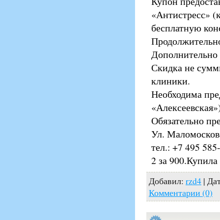
Купон предоста
«Антистресс» (к
бесплатную кон
Продолжительно
Дополнительно 
Скидка не сумм
клиники.
Необходима пред
«Алексеевская»)
Обязательно пр
Ул. Маломосковск
тел.: +7 495 58
2 за 900.Купила
Добавил:
rzd4
| Да
Комментарии (0)