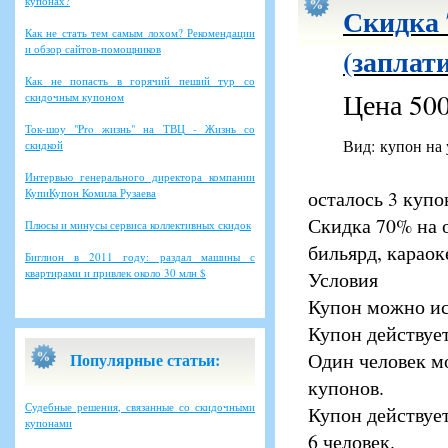
купонах?
Скидка 
Как не стать тем самым лохом? Рекомендации
и обзор сайтов-помощников
(заплати
Как не попасть в горячий пеший тур со
Цена 500
скидочным купоном
Ток-шоу "Pro жизнь" на ТВЦ - Жизнь со
Вид: купон на
скидкой
Интервью генерального директора компании
КупиКупон Комила Рузаева
осталось 3 купо
Скидка 70% на о
Плюсы и минусы сервиса коллективных скидок
бильярд, караок
Биглион в 2011 году: раздал машины с
квартирами и привлек около 30 млн $
Условия
Купон можно ис
Купон действует
Один человек м
Популярные статьи:
купонов.
Судебные решения, связанные со скидочными
Купон действует
купонами
6 человек.