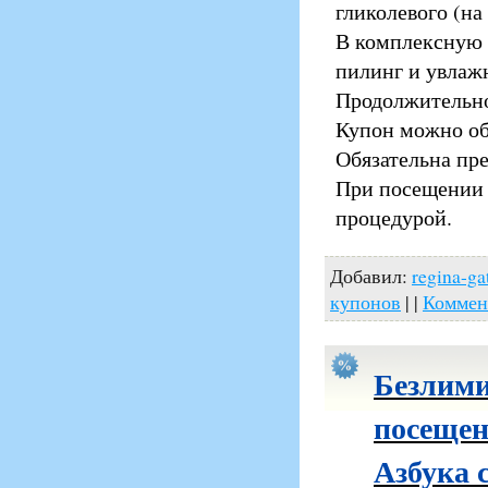
гликолевого (на
В комплексную 
пилинг и увлаж
Продолжительно
Купон можно об
Обязательна пре
При посещении 
процедурой.
Добавил:
regina-ga
купонов
| |
Коммен
Безлими
посещен
Азбука 