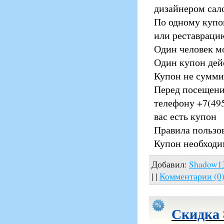
дизайнером сал
По одному купо
или реставраци
Один человек м
Один купон дей
Купон не сумми
Перед посещени
телефону +7(495
вас есть купон
Правила пользо
Купон необходи
Добавил:
Shadow1
| |
Комментарии (0
Скидка 