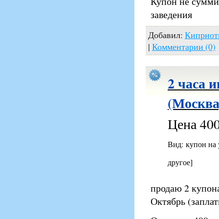
Купон не сумми
заведения
Добавил:
Киприот
|
Комментарии (0)
2 часа 
(Москва
Цена 400
Вид: купон на
другое]
продаю 2 купона
Октябрь (заплат