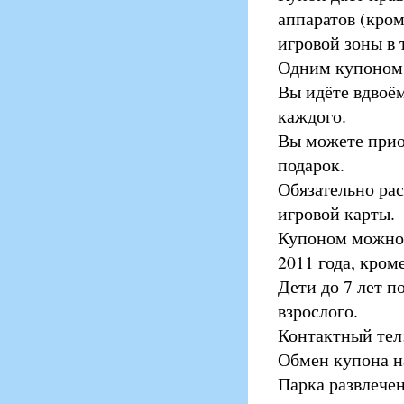
аппаратов (кром
игровой зоны в 
Одним купоном 
Вы идёте вдвоё
каждого.
Вы можете прио
подарок.
Обязательно рас
игровой карты.
Купоном можно в
2011 года, кром
Дети до 7 лет 
взрослого.
Контактный тел:
Обмен купона на
Парка развлечен