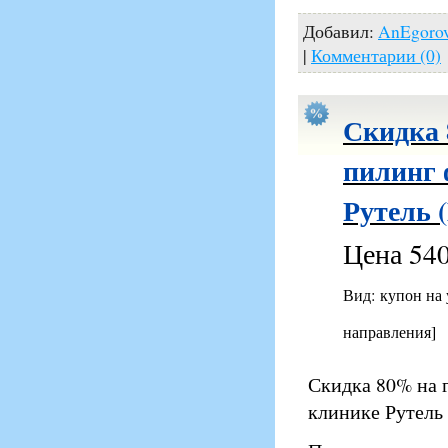
Добавил:
AnEgoro
|
Комментарии (0)
Скидка 
пилинг 
Рутель 
Цена 540
Вид: купон на
направления]
Скидка 80% на 
клинике Рутель 