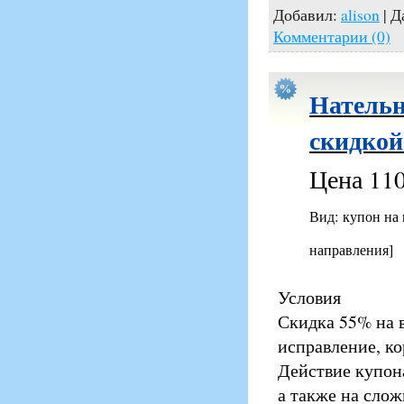
Добавил:
alison
| Д
Комментарии (0)
Нательн
скидкой
Цена 110
Вид: купон на
направления]
Условия
Скидка 55% на 
исправление, к
Действие купона
а также на сло