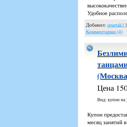
высококачестве
Удобное распол
Добавил:
spartak1
|
Комментарии (4)
Безлими
танцами
(Москва
Цена 150
Вид: купон на
Купон предоста
месяц занятий в