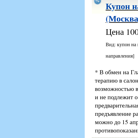
Купон н
(Москва
Цена 100
Вид: купон на
направления]
* В обмен на Г
терапию в салон
возможностью во
и не подлежит 
предварительная
предъявление р
можно до 15 ап
противопоказани