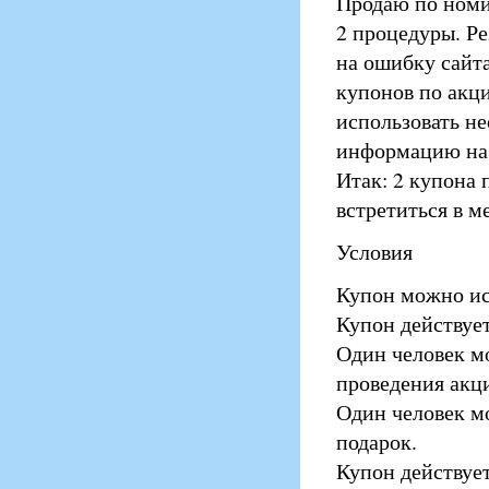
Продаю по номи
2 процедуры. Ре
на ошибку сайта
купонов по акци
использовать н
информацию на 
Итак: 2 купона 
встретиться в ме
Условия
Купон можно ис
Купон действует
Один человек мо
проведения акц
Один человек м
подарок.
Купон действуе