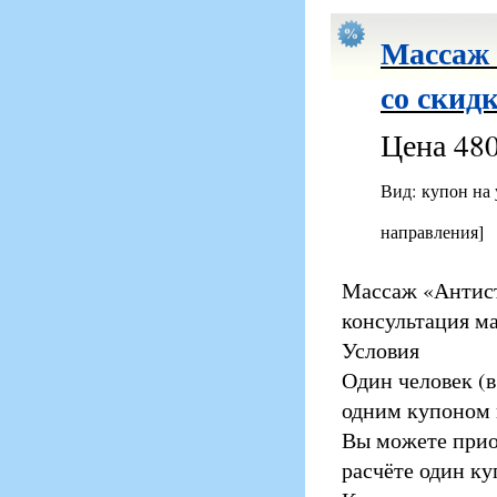
Массаж 
со скид
Цена 480
Вид: купон на
направления]
Массаж «Антист
консультация ма
Условия
Один человек (в
одним купоном п
Вы можете прио
расчёте один ку