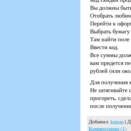
Вы должны быть 
Отобрать любим
Перейти к офор
Выбрать бумаг
Там найти поле 
Ввести код.
Все суммы должн
вам придется пе
рублей (или око
Для получения 
Не затягивайте 
прогореть, сдел
после получения
Добавил:
kupon
| Д
Комментарии (1)