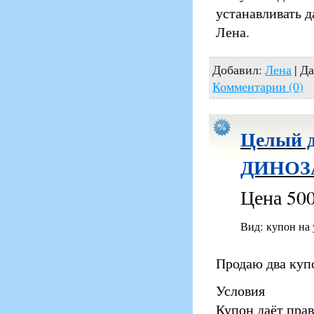
устанавливать д
Лена.
Добавил:
Лена
| Д
Комментарии (0)
Целый д
ДИНОЗА
Цена 500
Вид: купон на
Продаю два купо
Условия
Купон даёт пра