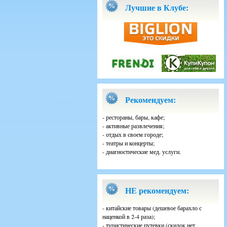
Лучшие в Клубе:
Рекомендуем:
- рестораны, бары, кафе;
- активные развлечения;
- отдых в своем городе;
- театры и концерты;
- диагностические мед. услуги.
НЕ рекомендуем:
- китайские товары (дешевое барахло с
наценкой в 2-4 раза);
- туристические путевки (скидок нет,