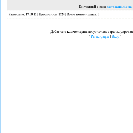
Контактный e-mail:
natn@mail333.com
17.08.11
1724
0
Размещено:
|
Просмотров
:
|
Всего комментариев
:
Добавлять комментарии могут только зарегистрирован
[
Регистрация
|
Вход
]