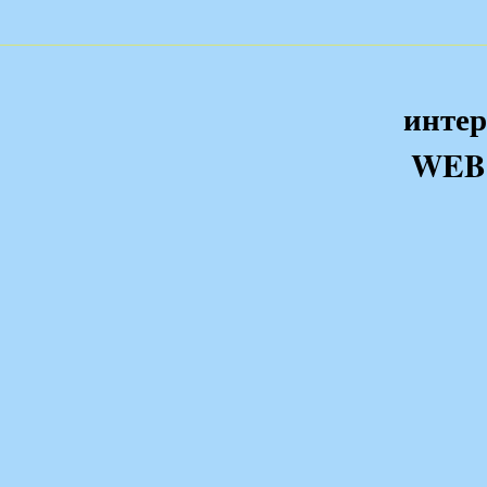
интер
WEB