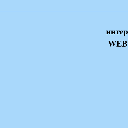
интер
WEB