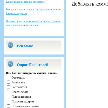
Какие подвохи можно встретить?
Добавлять комме
Без лоха и жизнь плоха [интервью о купонном
бизнесе по-русски]
Ошибки предпринимателей и анализ бизнес-
модели скидочных сервисов
Реклама:
Опрос Любителей
Вам больше интересны скидки, чтобы...
Отдохнуть
Развлечься
Расслабиться
Поесть блюда
Попить напитки
Получить экстрим
Позаниматься спортом