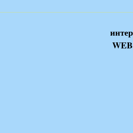
интер
WEB