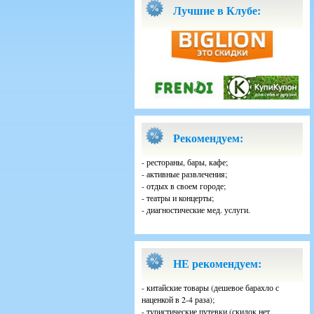
Лучшие в Клубе:
Рекомендуем:
- рестораны, бары, кафе;
- активные развлечения;
- отдых в своем городе;
- театры и концерты;
- диагностические мед. услуги.
НЕ рекомендуем:
- китайские товары (дешевое барахло с
наценкой в 2-4 раза);
- туристические путевки (скидок нет,