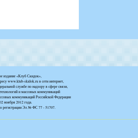
ое издание «Клуб Скидок»,
ресу www.klub-skidok.ru в сети интернет,
деральной службе по надзору в сфере связи,
технологий и массовых коммуникаций
ассовых коммуникаций Российской Федерации
02 ноября 2012 года.
о регистрации Эл № ФС 77 - 51707.