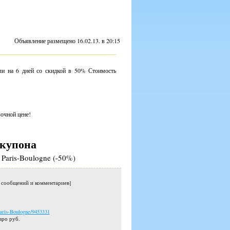
Объявление размещено 16.02.13. в 20:15
ли на 6 дней со скидкой в 50% Стоимость
очной цене!
купона
 Paris-Boulogne (-50%)
о сообщений и комментариев]
Paris-Boulogne/9453331
вро руб.