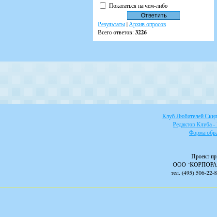
Покататься на чем-либо
Результаты
|
Архив опросов
Всего ответов:
3226
Клуб Любителей Скидо
Редактор Клуба -
Форма обра
Проект пр
ООО "КОРПОРА
тел. (495) 506-22-