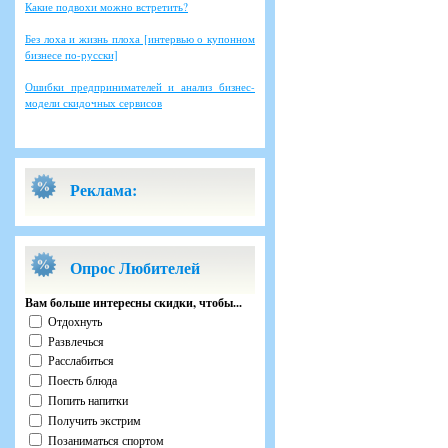
Какие подвохи можно встретить?
Без лоха и жизнь плоха [интервью о купонном
бизнесе по-русски]
Ошибки предпринимателей и анализ бизнес-
модели скидочных сервисов
Реклама:
Опрос Любителей
Вам больше интересны скидки, чтобы...
Отдохнуть
Развлечься
Расслабиться
Поесть блюда
Попить напитки
Получить экстрим
Позаниматься спортом