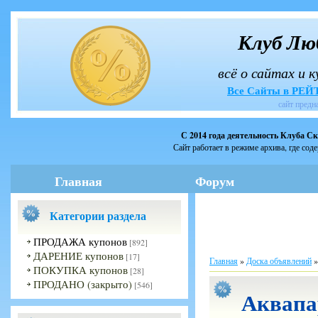
Клуб Лю
всё о сайтах и 
Все Сайты в РЕ
сайт предн
С 2014 года деятельность Клуба С
Сайт работает в режиме архива, где сод
Главная
Форум
Категории раздела
ПРОДАЖА купонов
[892]
ДАРЕНИЕ купонов
[17]
Главная
»
Доска объявлений
ПОКУПКА купонов
[28]
ПРОДАНО (закрыто)
[546]
Аквапа