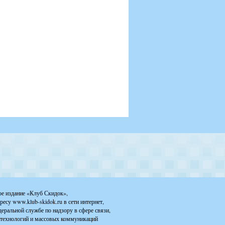
ое издание «Клуб Скидок»,
ресу www.klub-skidok.ru в сети интернет,
деральной службе по надзору в сфере связи,
технологий и массовых коммуникаций