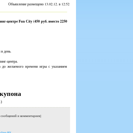
Объявление размещено 13.02.12. в 12:52
г-центре Fun Сity (450 руб. вместо 2250
 в день.
линг-центра.
в до желаемого времени игры с указанием
купона
)
о сообщений и комментариев]
wling-80/