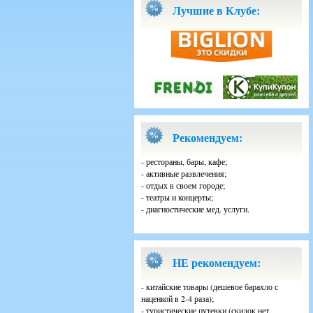
Лучшие в Клубе:
Рекомендуем:
- рестораны, бары, кафе;
- активные развлечения;
- отдых в своем городе;
- театры и концерты;
- диагностические мед. услуги.
НЕ рекомендуем:
- китайские товары (дешевое барахло с
наценкой в 2-4 раза);
- туристические путевки (скидок нет,