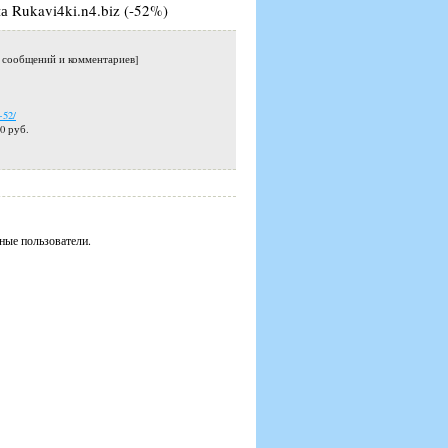
а Rukavi4ki.n4.biz (-52%)
о сообщений и комментариев]
-52/
0 руб.
ные пользователи.