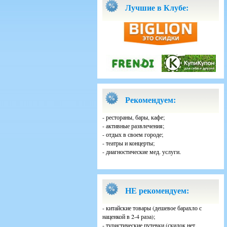
Лучшие в Клубе:
Рекомендуем:
- рестораны, бары, кафе;
- активные развлечения;
- отдых в своем городе;
- театры и концерты;
- диагностические мед. услуги.
НЕ рекомендуем:
- китайские товары (дешевое барахло с
наценкой в 2-4 раза);
- туристические путевки (скидок нет,