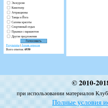
Экскурсии
Кинотеатр
Аттракционы
Танцы и Йога
Салоны красоты
Спортивный отдых
Прыжки с парашютом
Другие предложения
Результаты
|
Архив опросов
Всего ответов:
6930
© 2010-201
при использовании материалов Клуба
Полные условия и