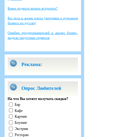
Какие подвохи можно встретить?
Без лоха и жизнь плоха [интервью о купонном
бизнесе по-русски]
Ошибки предпринимателей и анализ бизнес-
модели скидочных сервисов
Реклама:
Опрос Любителей
На что Вы хотите получать скидки?
Бар
Кафе
Картинг
Боулинг
Экстрим
Ресторан