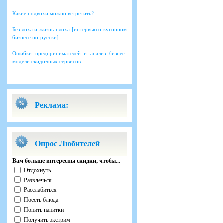
Какие подвохи можно встретить?
Без лоха и жизнь плоха [интервью о купонном
бизнесе по-русски]
Ошибки предпринимателей и анализ бизнес-
модели скидочных сервисов
Реклама:
Опрос Любителей
Вам больше интересны скидки, чтобы...
Отдохнуть
Развлечься
Расслабиться
Поесть блюда
Попить напитки
Получить экстрим