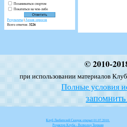
Позаниматься спортом
Покататься на чем-либо
Результаты
|
Архив опросов
Всего ответов:
3226
© 2010-201
при использовании материалов Клуба
Полные условия и
запомнить 
Клуб Любителей Скидок открыт 01.07.2010.
Редактор Клуба - Всеволод Тюркин