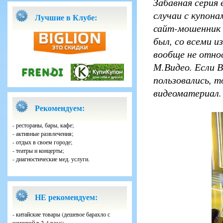
Забавная серия
случаи с купона
Лучшие в Клубе:
сайт-мошенник 
был, со всеми 
вообще не отно
М.Видео. Если В
пользовались, 
видеоматериал.
Рекомендуем:
- рестораны, бары, кафе;
- активные развлечения;
- отдых в своем городе;
- театры и концерты;
- диагностические мед. услуги.
НЕ рекомендуем:
- китайские товары (дешевое барахло с
наценкой в 2-4 раза);