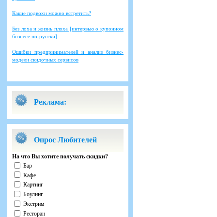
Какие подвохи можно встретить?
Без лоха и жизнь плоха [интервью о купонном
бизнесе по-русски]
Ошибки предпринимателей и анализ бизнес-
модели скидочных сервисов
Реклама:
Опрос Любителей
На что Вы хотите получать скидки?
Бар
Кафе
Картинг
Боулинг
Экстрим
Ресторан