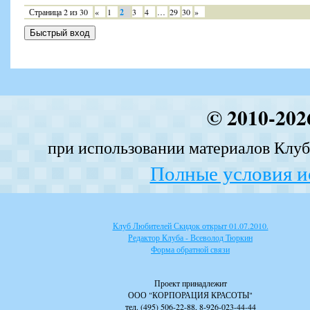
Страница
2
из
30
«
1
2
3
4
…
29
30
»
© 2010-202
при использовании материалов Клуба
Полные условия и
Клуб Любителей Скидок открыт 01.07.2010.
Редактор Клуба - Всеволод Тюркин
Форма обратной связи
Проект принадлежит
ООО "КОРПОРАЦИЯ КРАСОТЫ"
тел. (495) 506-22-88, 8-926-023-44-44