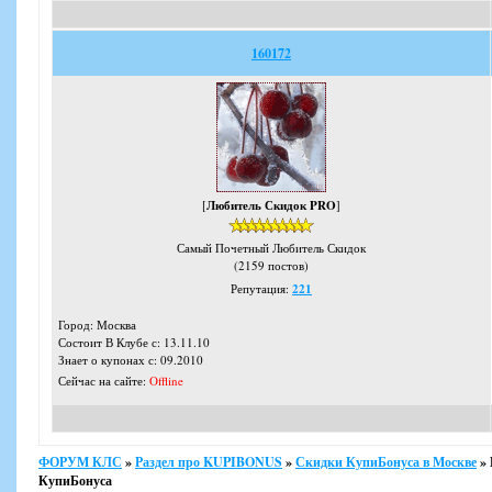
160172
[
Любитель Скидок PRO
]
Самый Почетный Любитель Скидок
(2159 постов)
Репутация:
221
Город: Москва
Состоит В Клубе с: 13.11.10
Знает о купонах с: 09.2010
Сейчас на сайте:
Offline
ФОРУМ КЛС
»
Раздел про KUPIBONUS
»
Скидки КупиБонуса в Москве
»
КупиБонуса