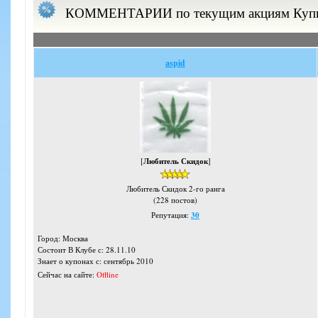
КОММЕНТАРИИ по текущим акциям Куп
aspid
[
Любитель Скидок
]
Любитель Скидок 2-го ранга
(228 постов)
Репутация:
30
Город: Москва
Состоит В Клубе с: 28.11.10
Знает о купонах с: сентябрь 2010
Сейчас на сайте:
Offline