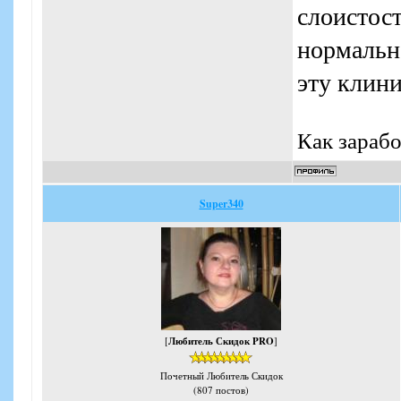
слоистост
нормально
эту клини
Как зарабо
Super340
[
Любитель Скидок PRO
]
Почетный Любитель Скидок
(807 постов)