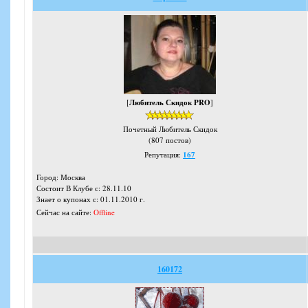
[
Любитель Скидок PRO
]
Почетный Любитель Скидок
(807 постов)
Репутация:
167
Город: Москва
Состоит В Клубе с: 28.11.10
Знает о купонах с: 01.11.2010 г.
Сейчас на сайте:
Offline
160172