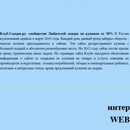
Клуб-Скидок.ру -сообщество Любителей скидок по купонам от 50%
В России
купономания пришла в марте 2010 года. Каждый день данный тренд набирал обороты -
тысячи человек присоединялось к сайтам. Эти сайты распространяют купоны с
большой скидкой в абсолютно разнообразные места. Но 2012 году сайты постиг кризис
и тренд стремительно начал падать. На страницах сайта Клуба находится объективная
информация о сайтах со скидками по купонам на товары и услуги, описания их
преимуществ и недостатков, отзывы потребителей, обзоры и ежеквартальные рейтинги,
полезные и интересные статьи, архив предложений купонов на скидки.
интер
WEB