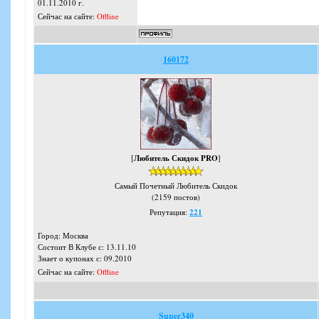
01.11.2010 г.
Сейчас на сайте:
Offline
160172
[
Любитель Скидок PRO
]
Самый Почетный Любитель Скидок
(2159 постов)
Репутация:
221
Город: Москва
Состоит В Клубе с: 13.11.10
Знает о купонах с: 09.2010
Сейчас на сайте:
Offline
Super340