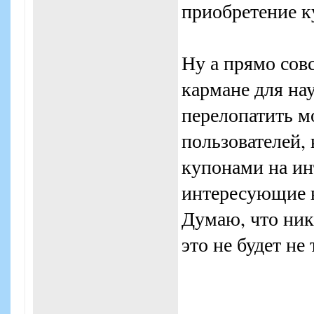
приобретение к
Ну а прямо сов
кармане для на
перелопатить м
пользователей,
купонами на ин
интересующие в
Думаю, что никт
это не будет не