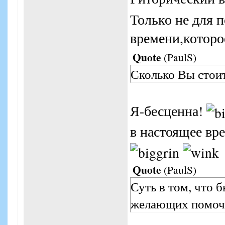
Только не для 
времени,которо
Quote
(
PaulS
)
Сколько Вы стои
Я-бесценна!
в настоящее вре
Quote
(
PaulS
)
Суть в том, что 
желающих помочь