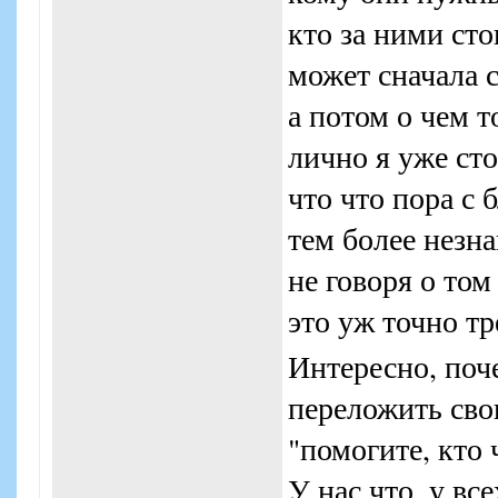
кто за ними сто
может сначала с
а потом о чем т
лично я уже сто
что что пора с 
тем более незн
не говоря о том
это уж точно т
Интересно, поч
переложить сво
"помогите, кто
У нас что, у вс