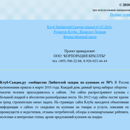
© 2010
при использовании материалов
Полные услов
Клуб Любителей Скидок открыт 01.07.2010.
Редактор Клуба - Всеволод Тюркин
Форма обратной связи
Проект принадлежит
ООО "КОРПОРАЦИЯ КРАСОТЫ"
тел. (495) 506-22-88, 8-926-023-44-44
Клуб-Скидок.ру -сообщество Любителей скидок по купонам от 50%
В России
купономания пришла в марте 2010 года. Каждый день данный тренд набирал обороты -
тысячи человек присоединялось к сайтам. Эти сайты распространяют купоны с
большой скидкой в абсолютно разнообразные места. Но 2012 году сайты постиг кризис
и тренд стремительно начал падать. На страницах сайта Клуба находится объективная
информация о сайтах со скидками по купонам на товары и услуги, описания их
преимуществ и недостатков, отзывы потребителей, обзоры и ежеквартальные рейтинги,
полезные и интересные статьи, архив предложений купонов на скидки.