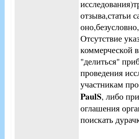
исследования)т
отзыва,статьи 
оно,безусловно
Отсутствие ука
коммерческой в
"делиться" при
проведения исс
участникам про
PaulS
, либо пр
оглашения орга
поискать дурач