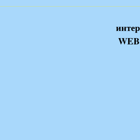
интер
WEB