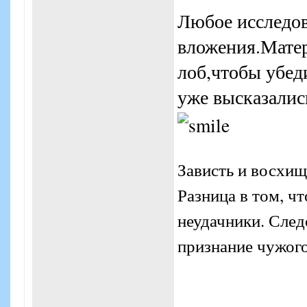
Любое исследов
вложения.Матер
лоб,чтобы убед
уже высказалис
Зависть и восхищ
Разница в том, ч
неудачники. Следо
признание чужого