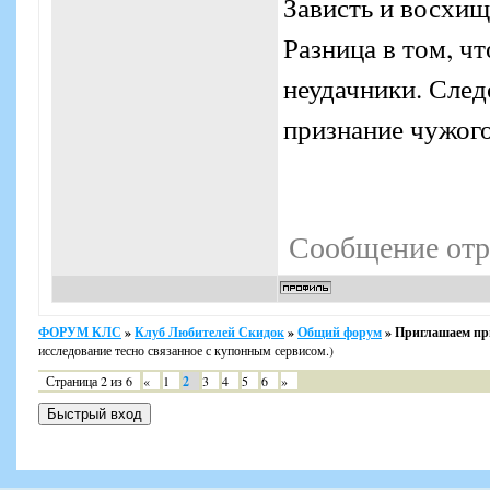
Зависть и восхищ
Разница в том, ч
неудачники. Следо
признание чужого
Сообщение отр
ФОРУМ КЛС
»
Клуб Любителей Скидок
»
Общий форум
»
Приглашаем при
исследование тесно связанное с купонным сервисом.)
Страница
2
из
6
«
1
2
3
4
5
6
»