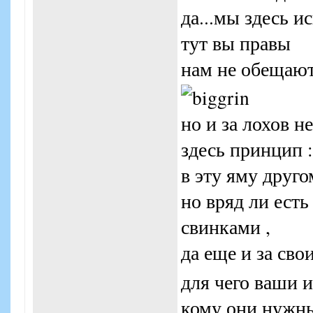
да...мы здесь 
тут вы правы
нам не обещают
но и за лохов н
здесь принцип :
в эту яму друго
но вряд ли ес
свинками ,
да еще и за сво
для чего ваши 
кому они нужн