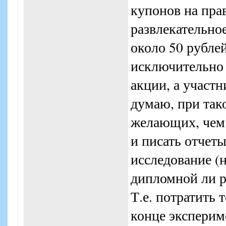
купонов на пра
развлекательно
около 50 рубле
исключительно 
акции, а участ
думаю, при так
желающих, чем
и писать отчет
исследование (н
дипломной ли р
Т.е. потратить 
конце эксперим