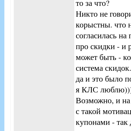
то за что?
Никто не говор
корыстны. что 
согласилась на 
про скидки - и 
может быть - к
система скидок.
да и это было 
я КЛС люблю))
Возможно, и на 
с такой мотивац
купонами - так 