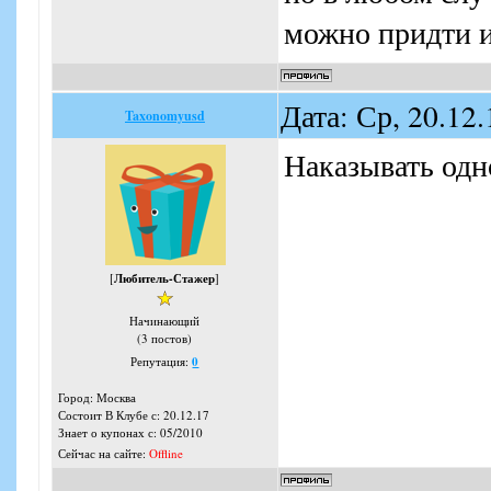
можно придти и
Дата: Ср, 20.12
Taxonomyusd
Наказывать одн
[
Любитель-Стажер
]
Начинающий
(3 постов)
Репутация:
0
Город: Москва
Состоит В Клубе с: 20.12.17
Знает о купонах с: 05/2010
Сейчас на сайте:
Offline