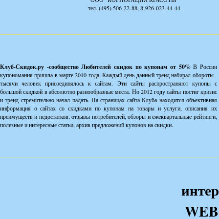
тел. (495) 506-22-88, 8-926-023-44-44
Клуб-Скидок.ру -сообщество Любителей скидок по купонам от 50%
В России
купономания пришла в марте 2010 года. Каждый день данный тренд набирал обороты -
тысячи человек присоединялось к сайтам. Эти сайты распространяют купоны с
большой скидкой в абсолютно разнообразные места. Но 2012 году сайты постиг кризис
и тренд стремительно начал падать. На страницах сайта Клуба находится объективная
информация о сайтах со скидками по купонам на товары и услуги, описания их
преимуществ и недостатков, отзывы потребителей, обзоры и ежеквартальные рейтинги,
полезные и интересные статьи, архив предложений купонов на скидки.
интер
WEB