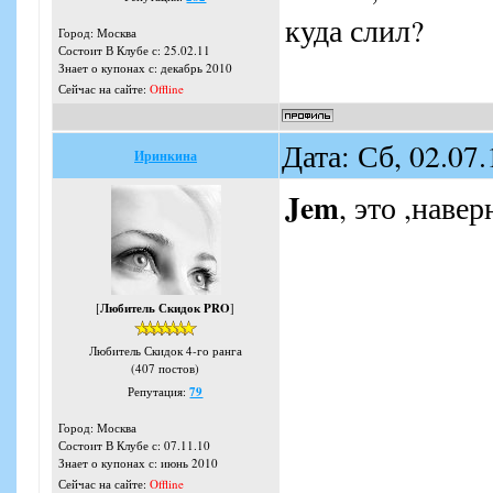
куда слил?
Город: Москва
Состоит В Клубе с: 25.02.11
Знает о купонах с: декабрь 2010
Сейчас на сайте:
Offline
Дата: Сб, 02.07
Иринкина
Jem
, это ,навер
[
Любитель Скидок PRO
]
Любитель Скидок 4-го ранга
(407 постов)
Репутация:
79
Город: Москва
Состоит В Клубе с: 07.11.10
Знает о купонах с: июнь 2010
Сейчас на сайте:
Offline