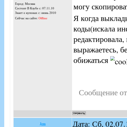
могу скопироват
Город: Москва
Состоит В Клубе с: 07.11.10
Знает о купонах с: июнь 2010
Я когда выклад
Сейчас на сайте:
Offline
коды(искала инф
редактировала, 
выражаетесь, бе
обижаться
Сообщение от
Дата: Сб, 02.07
Jem