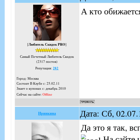
А кто обижаетс
[
Любитель Скидок PRO
]
Самый Почетный Любитель Скидок
(2317 постов)
Репутация:
282
Город: Москва
Состоит В Клубе с: 25.02.11
Знает о купонах с: декабрь 2010
Сейчас на сайте:
Offline
Дата: Сб, 02.07
Иринкина
Да это я так, 
На сайте 