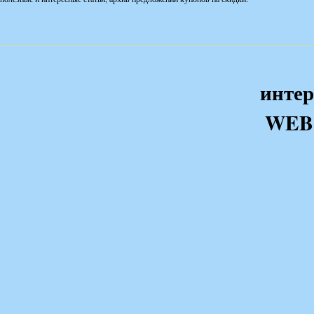
интер
WEB