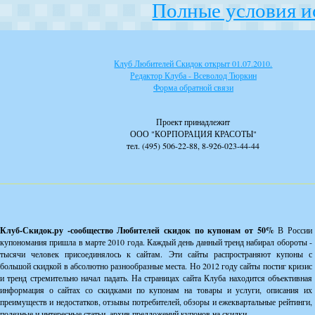
Полные условия и
Клуб Любителей Скидок открыт 01.07.2010.
Редактор Клуба - Всеволод Тюркин
Форма обратной связи
Проект принадлежит
ООО "КОРПОРАЦИЯ КРАСОТЫ"
тел. (495) 506-22-88, 8-926-023-44-44
Клуб-Скидок.ру -сообщество Любителей скидок по купонам от 50%
В России
купономания пришла в марте 2010 года. Каждый день данный тренд набирал обороты -
тысячи человек присоединялось к сайтам. Эти сайты распространяют купоны с
большой скидкой в абсолютно разнообразные места. Но 2012 году сайты постиг кризис
и тренд стремительно начал падать. На страницах сайта Клуба находится объективная
информация о сайтах со скидками по купонам на товары и услуги, описания их
преимуществ и недостатков, отзывы потребителей, обзоры и ежеквартальные рейтинги,
полезные и интересные статьи, архив предложений купонов на скидки.