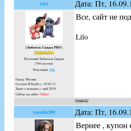
Дата: Пт, 16.09
Lilori
Все, сайт не по
Lilo
[
Любитель Скидок PRO
]
Почетный Любитель Скидок
(760 постов)
Репутация:
116
Город: Москва
Состоит В Клубе с: 10.03.11
Знает о купонах с: май 2010
Сейчас на сайте:
Offline
Дата: Пт, 16.09
verunchik3000
Вернее , купон 