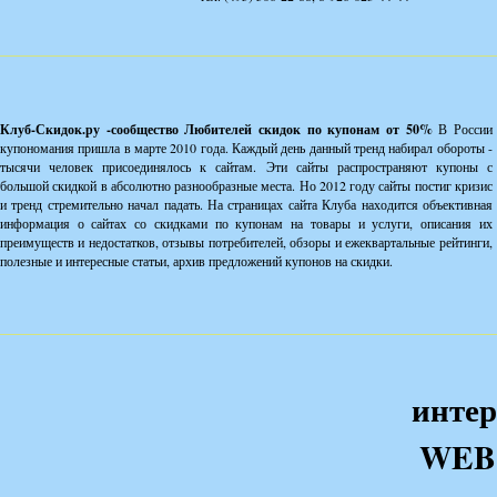
Клуб-Скидок.ру -сообщество Любителей скидок по купонам от 50%
В России
купономания пришла в марте 2010 года. Каждый день данный тренд набирал обороты -
тысячи человек присоединялось к сайтам. Эти сайты распространяют купоны с
большой скидкой в абсолютно разнообразные места. Но 2012 году сайты постиг кризис
и тренд стремительно начал падать. На страницах сайта Клуба находится объективная
информация о сайтах со скидками по купонам на товары и услуги, описания их
преимуществ и недостатков, отзывы потребителей, обзоры и ежеквартальные рейтинги,
полезные и интересные статьи, архив предложений купонов на скидки.
интер
WEB