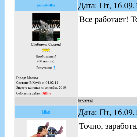
Дата: Пт, 16.09
pianisto4ka
Все работает! Т
[
Любитель Скидок
]
Пробовавший
(60 постов)
Репутация:
7
Город: Москва
Состоит В Клубе с: 04.02.11
Знает о купонах с: сентябрь 2010
Сейчас на сайте:
Offline
Дата: Пт, 16.09
Lilori
Точно, заработ