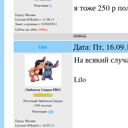
я тоже 250 р по
Репутация:
1
Город: Москва
Состоит В Клубе с: 11.08.11
Знает о купонах с: 01/04/2011
Сейчас на сайте:
Offline
Дата: Пт, 16.09
Lilori
На всякий случ
Lilo
[
Любитель Скидок PRO
]
Почетный Любитель Скидок
(760 постов)
Репутация:
116
Город: Москва
Состоит В Клубе с: 10.03.11