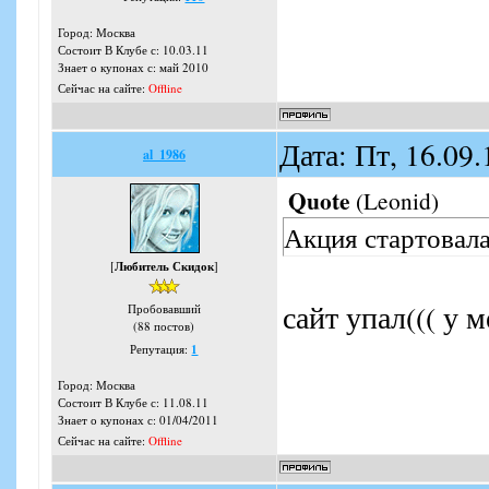
Город: Москва
Состоит В Клубе с: 10.03.11
Знает о купонах с: май 2010
Сейчас на сайте:
Offline
Дата: Пт, 16.09
al_1986
Quote
(
Leonid
)
Акция стартовал
[
Любитель Скидок
]
сайт упал((( у 
Пробовавший
(88 постов)
Репутация:
1
Город: Москва
Состоит В Клубе с: 11.08.11
Знает о купонах с: 01/04/2011
Сейчас на сайте:
Offline