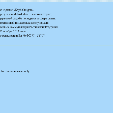
ое издание «Клуб Скидок»,
ресу www.klub-skidok.ru в сети интернет,
деральной службе по надзору в сфере связи,
технологий и массовых коммуникаций
ассовых коммуникаций Российской Федерации
02 ноября 2012 года.
о регистрации Эл № ФС 77 - 51707.
is for Premium users only!