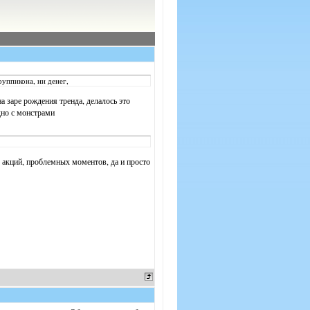
руппикона, ни денег,
на заре рождения тренда, делалось это
дно с монстрами
х акций, проблемных моментов, да и просто