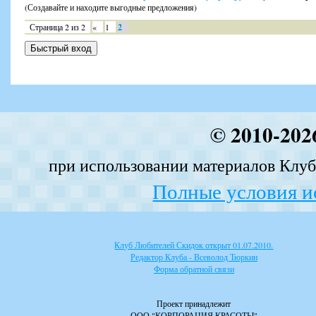
(Создавайте и находите выгодные предложения)
Страница
2
из
2
«
1
2
© 2010-202
при использовании материалов Клуба
Полные условия и
Клуб Любителей Скидок открыт 01.07.2010.
Редактор Клуба - Всеволод Тюркин
Форма обратной связи
Проект принадлежит
ООО "КОРПОРАЦИЯ КРАСОТЫ"