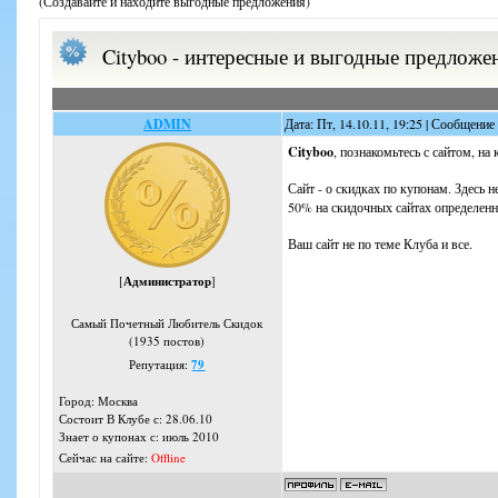
(Создавайте и находите выгодные предложения)
Cityboo - интересные и выгодные предл
ADMIN
Дата: Пт, 14.10.11, 19:25 | Сообщение
Cityboo
, познакомьтесь с сайтом, н
Сайт - о скидках по купонам. Здесь 
50% на скидочных сайтах определенн
Ваш сайт не по теме Клуба и все.
[
Администратор
]
Самый Почетный Любитель Скидок
(1935 постов)
Репутация:
79
Город: Москва
Состоит В Клубе с: 28.06.10
Знает о купонах с: июль 2010
Сейчас на сайте:
Offline