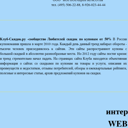
тел. (495) 506-22-88, 8-926-023-44-44
Клуб-Скидок.ру -сообщество Любителей скидок по купонам от 50%
В России
купономания пришла в марте 2010 года. Каждый день данный тренд набирал обороты -
тысячи человек присоединялось к сайтам. Эти сайты распространяют купоны с
большой скидкой в абсолютно разнообразные места. Но 2012 году сайты постиг кризис
и тренд стремительно начал падать. На страницах сайта Клуба находится объективная
информация о сайтах со скидками по купонам на товары и услуги, описания их
преимуществ и недостатков, отзывы потребителей, обзоры и ежеквартальные рейтинги,
полезные и интересные статьи, архив предложений купонов на скидки.
интер
WEB