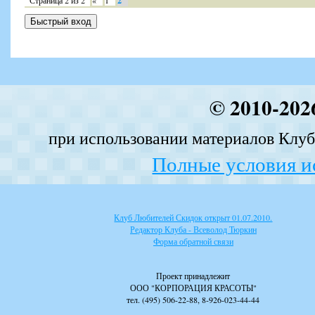
Страница
2
из
2
«
1
2
© 2010-202
при использовании материалов Клуба
Полные условия и
Клуб Любителей Скидок открыт 01.07.2010.
Редактор Клуба - Всеволод Тюркин
Форма обратной связи
Проект принадлежит
ООО "КОРПОРАЦИЯ КРАСОТЫ"
тел. (495) 506-22-88, 8-926-023-44-44