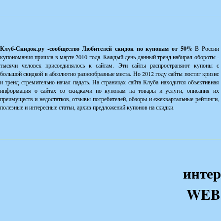
Клуб-Скидок.ру -сообщество Любителей скидок по купонам от 50%
В России
купономания пришла в марте 2010 года. Каждый день данный тренд набирал обороты -
тысячи человек присоединялось к сайтам. Эти сайты распространяют купоны с
большой скидкой в абсолютно разнообразные места. Но 2012 году сайты постиг кризис
и тренд стремительно начал падать. На страницах сайта Клуба находится объективная
информация о сайтах со скидками по купонам на товары и услуги, описания их
преимуществ и недостатков, отзывы потребителей, обзоры и ежеквартальные рейтинги,
полезные и интересные статьи, архив предложений купонов на скидки.
интер
WEB