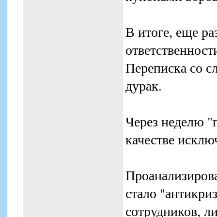
В итоге, еще ра
ответственност
Переписка со с
дурак.
Через неделю "
качестве исключ
Проанализирова
стало "антикри
сотрудников, л