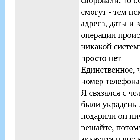
смогут - тем пом
адреса, даты и 
операции происх
никакой систем
просто нет.
Единственное, ч
номер телефона 
Я связался с че
были украдены.
подарили он нич
решайте, потому
аккаунта плюс 