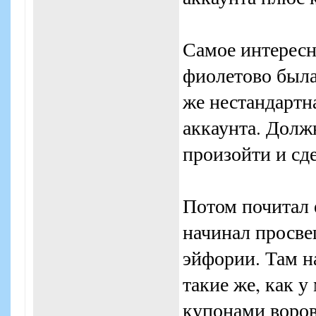
Самое интересно
фиолетово была
же нестандартна
аккаунта. Долж
произойти и сде
Потом почитал 
начинал просве
эйфории. Там н
такие же, как у
купонами воров