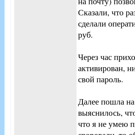
на почту) позво
Сказали, что ра
сделали операт
руб.
Через час прихо
активирован, н
свой пароль.
Далее пошла на
выяснилось, что
что я не умею п
своровали, то о