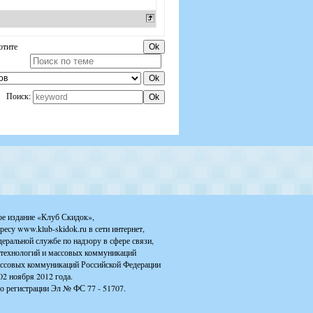
отите
Поиск:
ое издание «Клуб Скидок»,
ресу www.klub-skidok.ru в сети интернет,
деральной службе по надзору в сфере связи,
технологий и массовых коммуникаций
ассовых коммуникаций Российской Федерации
02 ноября 2012 года.
о регистрации Эл № ФС 77 - 51707.