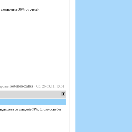
 сэкономьте 50% от счета).
kotenok-zaika
ировал
-
Сб, 26.03.11, 13:01
ладышева со скидкой 68%. Стоимость без