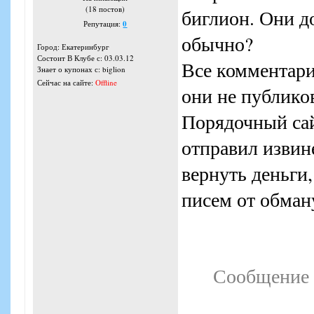
(18 постов)
биглион. Они д
Репутация:
0
обычно?
Город: Екатеринбург
Состоит В Клубе с: 03.03.12
Все комментари
Знает о купонах с: biglion
Сейчас на сайте:
Offline
они не публико
Порядочный са
отправил извин
вернуть деньги,
писем от обман
Сообщение 