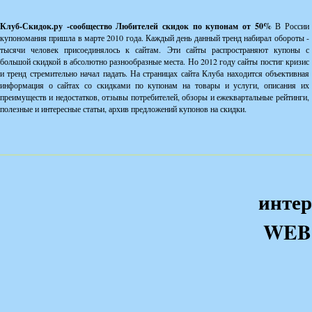
Клуб-Скидок.ру -сообщество Любителей скидок по купонам от 50%
В России
купономания пришла в марте 2010 года. Каждый день данный тренд набирал обороты -
тысячи человек присоединялось к сайтам. Эти сайты распространяют купоны с
большой скидкой в абсолютно разнообразные места. Но 2012 году сайты постиг кризис
и тренд стремительно начал падать. На страницах сайта Клуба находится объективная
информация о сайтах со скидками по купонам на товары и услуги, описания их
преимуществ и недостатков, отзывы потребителей, обзоры и ежеквартальные рейтинги,
полезные и интересные статьи, архив предложений купонов на скидки.
интер
WEB