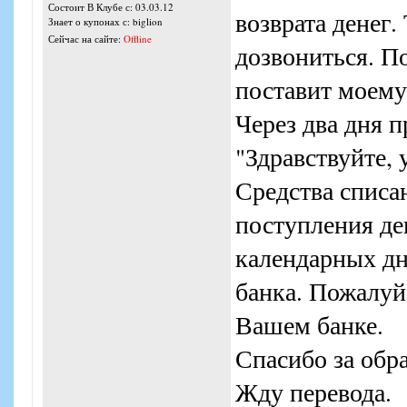
Состоит В Клубе с: 03.03.12
возврата денег.
Знает о купонах с: biglion
Сейчас на сайте:
Offline
дозвониться. По
поставит моему
Через два дня п
"Здравствуйте,
Средства списа
поступления де
календарных дн
банка. Пожалуй
Вашем банке.
Спасибо за обр
Жду перевода.