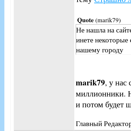
Quote
(
marik79
)
Не нашла на сайт
инете некоторые 
нашему городу
marik79
, у нас
миллионники. Н
и потом будет 
Главный Редакто