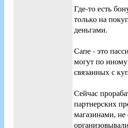
Где-то есть бон
только на поку
деньгами.
Сапе - это пасс
могут по иному 
связанных с ку
Сейчас прораба
партнерских пр
магазинами, не
организовывали