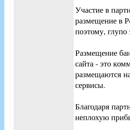
Участие в парт
размещение в Ре
поэтому, глупо 
Размещение бан
сайта - это ком
размещаются на
сервисы.
Благодаря парт
неплохую прибы