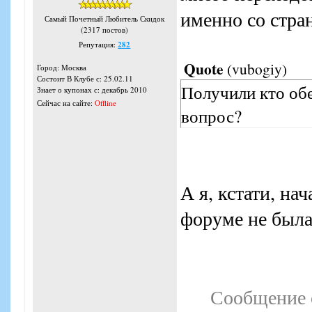
именно со стра
Самый Почетный Любитель Скидок
(2317 постов)
Репутация:
282
Quote
(
vubogiy
)
Город: Москва
Состоит В Клубе с: 25.02.11
Получили кто об
Знает о купонах с: декабрь 2010
Сейчас на сайте:
Offline
вопрос?
А я, кстати, на
форуме не была
Сообщение 