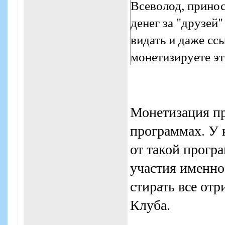
Всеволод, прино
денег за "друзей
видать и даже сс
монетизируете эт
Монетизация пр
программах. У к
от такой програ
участия именно 
стирать все от
Клуба.