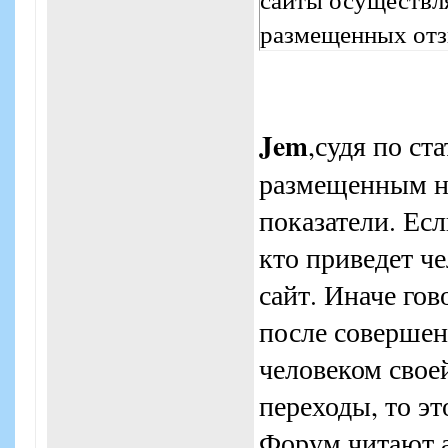
размещенных отз
Jem
,судя по ст
размещенным на
показатели. Есл
кто приведет че
сайт. Иначе гов
после соверше
человеком свое
переходы, то эт
Форум читают а