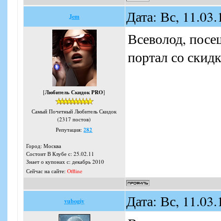
Дата: Вс, 11.03
Jem
Всеволод, посе
портал со скид
[
Любитель Скидок PRO
]
Самый Почетный Любитель Скидок
(2317 постов)
Репутация:
282
Город: Москва
Состоит В Клубе с: 25.02.11
Знает о купонах с: декабрь 2010
Сейчас на сайте:
Offline
Дата: Вс, 11.03
vubogiy