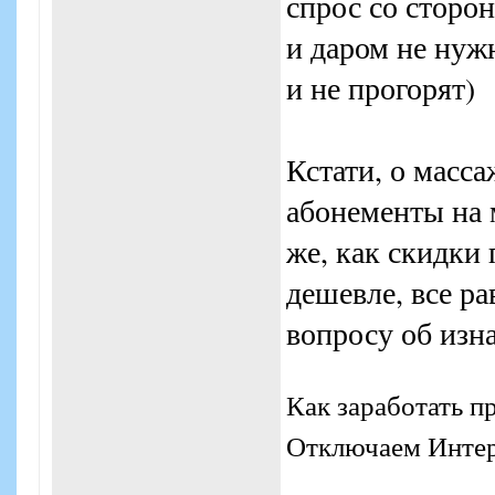
спрос со сторо
и даром не нужн
и не прогорят)
Кстати, о масса
абонементы на 
же, как скидки 
дешевле, все ра
вопросу об изн
Как заработать п
Отключаем Интерн