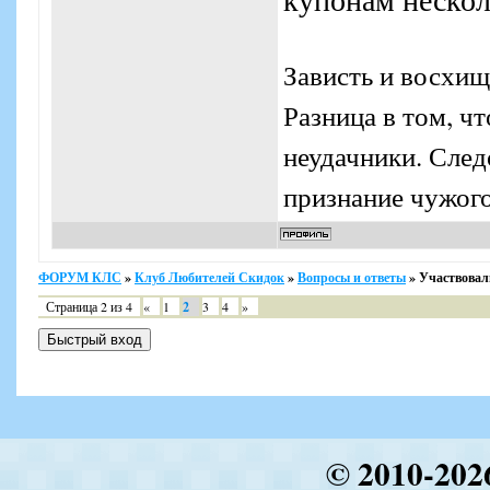
Зависть и восхищ
Разница в том, ч
неудачники. Следо
признание чужого
ФОРУМ КЛС
»
Клуб Любителей Скидок
»
Вопросы и ответы
»
Участвовал
Страница
2
из
4
«
1
2
3
4
»
© 2010-202