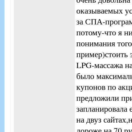
оказываемых ус
за СПА-программ
потому-что я ни
понимания того
пример)стоить 
LPG-массажа на
было максимал
купонов по акц
предложили при
запланировала е
на двуз сайтах,
дороже на 70 р