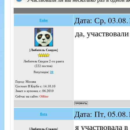
Дата: Ср, 03.08
Eulee
да, участвовали
[
Любитель Скидок
]
Любитель Скидок 2-го ранга
(222 постов)
Репутация:
20
Город: Москва
Состоит В Клубе с: 14.10.10
Знает о купонах с: 06.2010
Сейчас на сайте:
Offline
Дата: Пт, 05.08
flora
я участвовала в 
[
Любитель-Стажер
]