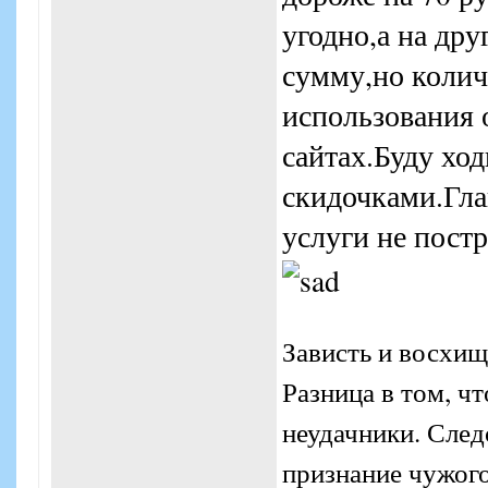
угодно,а на др
сумму,но колич
использования 
сайтах.Буду ход
скидочками.Гла
услуги не пост
Зависть и восхищ
Разница в том, ч
неудачники. Следо
признание чужого