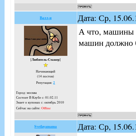
Дата: Ср, 15.06
Валл-и
А что, машины 
машин должно б
[
Любитель-Стажер
]
Начинающий
(14 постов)
Репутация:
2
Город: москва
Состоит В Клубе с: 01.02.11
Знает о купонах с: октябрь 2010
Сейчас на сайте:
Offline
Дата: Ср, 15.06
Svetlayamama