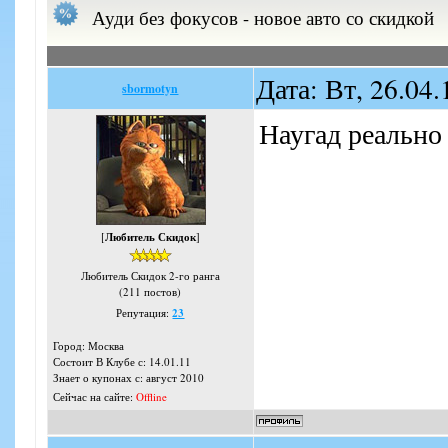
Ауди без фокусов - новое авто со скидкой
Дата: Вт, 26.04
sbormotyn
Наугад реально
[
Любитель Скидок
]
Любитель Скидок 2-го ранга
(211 постов)
Репутация:
23
Город: Москва
Состоит В Клубе с: 14.01.11
Знает о купонах с: август 2010
Сейчас на сайте:
Offline