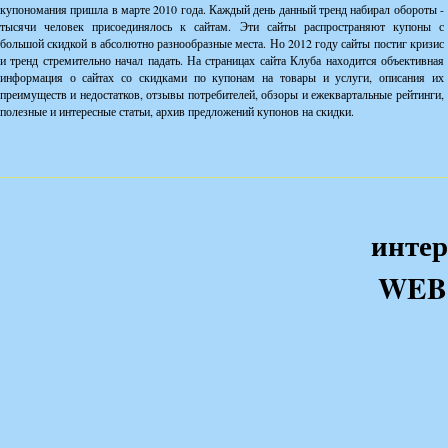
купономания пришла в марте 2010 года. Каждый день данный тренд набирал обороты -
тысячи человек присоединялось к сайтам. Эти сайты распространяют купоны с
большой скидкой в абсолютно разнообразные места. Но 2012 году сайты постиг кризис
и тренд стремительно начал падать. На страницах сайта Клуба находится объективная
информация о сайтах со скидками по купонам на товары и услуги, описания их
преимуществ и недостатков, отзывы потребителей, обзоры и ежеквартальные рейтинги,
полезные и интересные статьи, архив предложений купонов на скидки.
интер
WEB