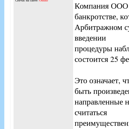
Сейчас на сайте:
Offline
Компания ООО «
банкротстве, ко
Арбитражном су
введении
процедуры наб
состоится 25 фе
Это означает, 
быть произведе
направленные н
считаться
преимуществен