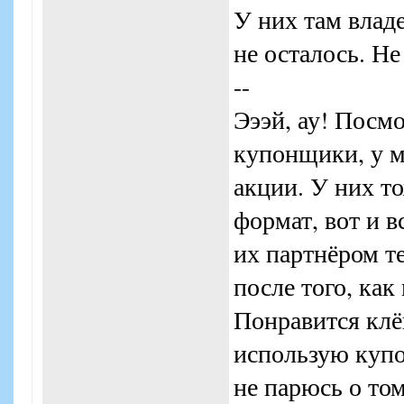
У них там влад
не осталось. Не
--
Эээй, ау! Посм
купонщики, у м
акции. У них т
формат, вот и в
их партнёром те
после того, как
Понравится клёв
использую купон
не парюсь о том