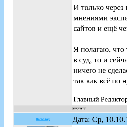
И только через 
мнениями экспе
сайтов и ещё ч
Я полагаю, что 
в суд, то и сей
ничего не сдела
так как всё по 
Главный Редакто
Дата: Ср, 10.10
Всеволод