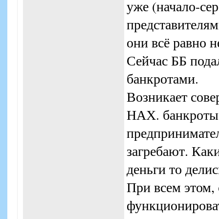
уже (начало-сер
представителям
они всё равно 
Сейчас ББ подал
банкротами.
Возникает сов
НАХ. банкроты?
предпринимате
загребают. Каки
деньги то делис
При всем этом, 
функционироват