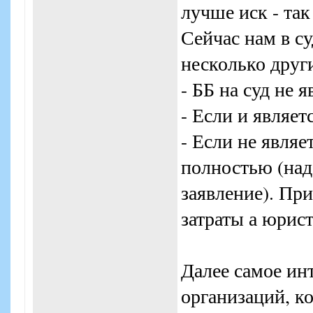
лучше иск - так
Сейчас нам в с
несколько друг
- ББ на суд не я
- Если и являе
- Если не являе
полностью (над
заявление). Пр
затраты а юрист
Далее самое ин
организаций, к