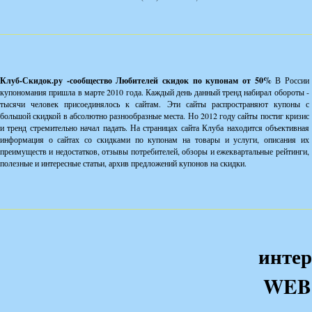
Клуб-Скидок.ру -сообщество Любителей скидок по купонам от 50%
В России
купономания пришла в марте 2010 года. Каждый день данный тренд набирал обороты -
тысячи человек присоединялось к сайтам. Эти сайты распространяют купоны с
большой скидкой в абсолютно разнообразные места. Но 2012 году сайты постиг кризис
и тренд стремительно начал падать. На страницах сайта Клуба находится объективная
информация о сайтах со скидками по купонам на товары и услуги, описания их
преимуществ и недостатков, отзывы потребителей, обзоры и ежеквартальные рейтинги,
полезные и интересные статьи, архив предложений купонов на скидки.
интер
WEB