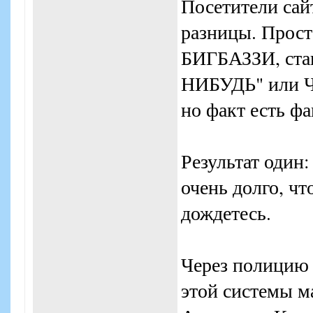
Посетители сай
разницы. Прост
БИГБАЗЗИ, с
НИБУДЬ" или Ч
но факт есть фа
Результат один:
очень долго, чт
дождетесь.
Через полицию 
этой системы м