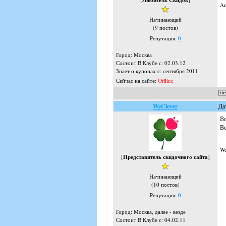
Любитель Скидок
A
Начинающий
(9 постов)
Репутация:
0
Город: Москва
Состоит В Клубе с: 02.03.12
Знает о купонах с: сентября 2011
Сейчас на сайте:
Offline
WeClever
Да
Вс
Вс
We
[
Представитель скидочного сайта
]
Начинающий
(10 постов)
Репутация:
0
Город: Москва, далее - везде
Состоит В Клубе с: 04.02.11