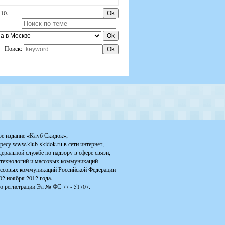
.10.
Поиск:
ое издание «Клуб Скидок»,
ресу www.klub-skidok.ru в сети интернет,
деральной службе по надзору в сфере связи,
технологий и массовых коммуникаций
ассовых коммуникаций Российской Федерации
02 ноября 2012 года.
о регистрации Эл № ФС 77 - 51707.