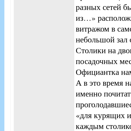
разных сетей б
из…» расположи
витражом в само
небольшой зал 
Столики на дво
посадочных мест
Официантка нам
А в это время н
именно почитате
проголодавшиеся
«для курящих и
каждым столико