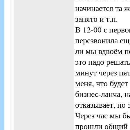
начинается та ж
занято и т.п.
В 12-00 с перво
перезвонила ещё
ли мы вдвоём по
это надо решат
минут через пят
меня, что будет
бизнес-ланча, н
отказывает, но 
Через час мы б
прошли общий з