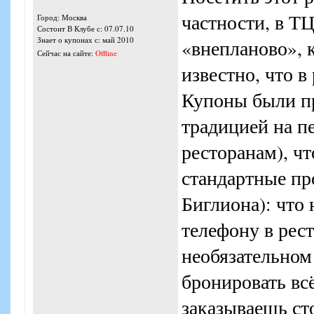
частности, в Т
Город: Москва
Состоит В Клубе с: 07.07.10
Знает о купонах с: май 2010
«внепланово», к
Сейчас на сайте:
Offline
известно, что в
Купоны были при
традицией на п
ресторанам), ч
стандартные пр
Биглиона): что 
телефону в рест
необязательном
бронировать всё
заказываешь сто