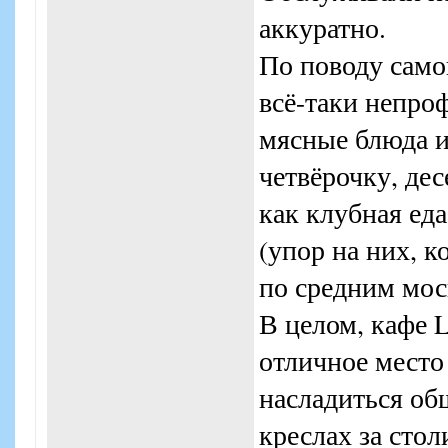
аккуратно.
По поводу самой
всё-таки непроф
мясные блюда и
четвёрочку, де
как клубная ед
(упор на них, 
по средним мос
В целом, кафе 
отличное место
насладиться об
креслах за стол