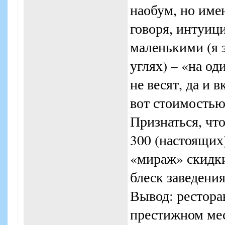
наобум, но име
говоря, интуиц
маленькими (я 
углях) – «на од
не весят, да и 
вот стоимостью 
Признаться, что
300 (настоящих
«мираж» скидки
блеск заведения
Вывод: рестора
престижном мес