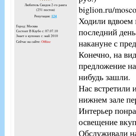
Любитель Скидок 2-го ранга
biglion.ru/mosc
(251 постов)
Репутация:
124
Ходили вдвоем в
Город: Москва
последний день
Состоит В Клубе с: 07.07.10
Знает о купонах с: май 2010
накануне с пре
Сейчас на сайте:
Offline
Конечно, на ви
предложение на 
нибудь зашли.
Нас встретили 
нижнем зале пе
Интерьер понра
освещение вкуп
Обслуживали на