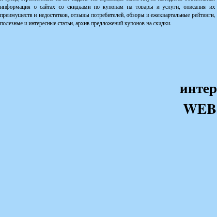
информация о сайтах со скидками по купонам на товары и услуги, описания их
преимуществ и недостатков, отзывы потребителей, обзоры и ежеквартальные рейтинги,
полезные и интересные статьи, архив предложений купонов на скидки.
интер
WEB