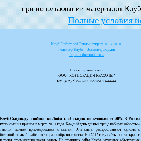
при использовании материалов Клуба
Полные условия и
Клуб Любителей Скидок открыт 01.07.2010.
Редактор Клуба - Всеволод Тюркин
Форма обратной связи
Проект принадлежит
ООО "КОРПОРАЦИЯ КРАСОТЫ"
тел. (495) 506-22-88, 8-926-023-44-44
Клуб-Скидок.ру -сообщество Любителей скидок по купонам от 50%
В России
купономания пришла в марте 2010 года. Каждый день данный тренд набирал обороты -
тысячи человек присоединялось к сайтам. Эти сайты распространяют купоны с
большой скидкой в абсолютно разнообразные места. Но 2012 году сайты постиг кризис
и тренд стремительно начал падать. На страницах сайта Клуба находится объективная