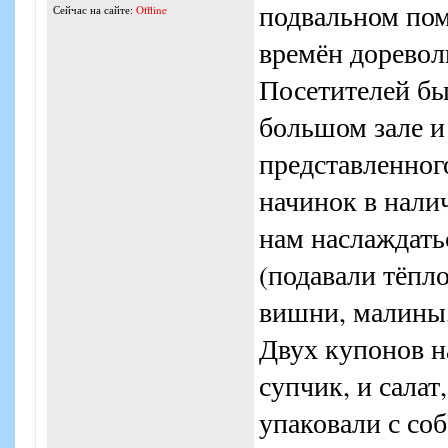
подвальном пом
Сейчас на сайте:
Offline
времён дорево
Посетителей бы
большом зале и 
представленног
начинок в нали
нам наслаждать
(подавали тёпл
вишни, малины,
Двух купонов н
супчик, и салат
упаковали с соб