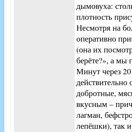
дымовуха: столи
плотность прис
Несмотря на бо
оперативно при
(она их посмотр
берёте?», а мы 
Минут через 20
действительно 
добротные, мяс
вкусным – прич
лагман, бефстр
лепёшки), так и