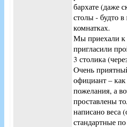
бархате (даже с
столы - будто в
комнатках.
Мы приехали к 
пригласили про
3 столика (чере
Очень приятный
официант – как
пожелания, а во
проставлены то
написано веса 
стандартные по