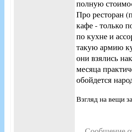
полную стоимос
Про ресторан (п
кафе - только п
по кухне и ассо
такую армию ку
они взялись на
месяца практич
обойдется наро
Взгляд на вещи з
Сообщение о