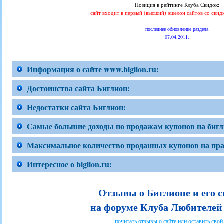
Позиция в рейтинге Клуба Скидок:
сайт входит в первый (высший) эшелон сайтов со ски
последнее обновление раздела
07.04.2011.
Информация о сайте www.biglion.ru:
Достоинства сайта Биглион:
Недостатки сайта Биглион:
Самые большие доходы по продажам купонов на бигли
Максимальное количество проданных купонов на пра
Интересное о biglion.ru:
Отзывы о Биглионе и его 
на форуме Клуба Любителей
почитать отзывы о сайте или оставить свой