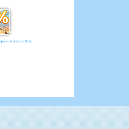
ороде со скидкой 90%!