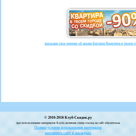
выскажи свое мнение об акции Биглион Квартира в твоем г
© 2010-2018 Клуб-Скидок.ру
при использовании материалов Клуба активная гипер-ссылка на сайт обязательна
Полные условия использования материалов
запомнить сайт в закладках