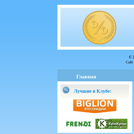
С 
Сайт 
Главная
Лучшие в Клубе: