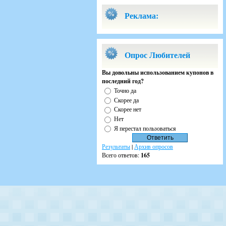
Реклама:
Опрос Любителей
Вы довольны использованием купонов в
последний год?
Точно да
Скорее да
Скорее нет
Нет
Я перестал пользоваться
Результаты
|
Архив опросов
Всего ответов:
165