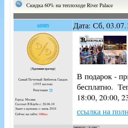
Скидка 60% на теплоходе River Palace
Дата: Сб, 03.07
ADMIN
[
Администратор
]
В подарок - пр
Самый Почетный Любитель Скидок
бесплатно. Те
(1935 постов)
Репутация:
79
18:00, 20:00, 2
Город: Москва
Состоит В Клубе с: 28.06.10
ссылка на пол
Знает о купонах с: июль 2010
Сейчас на сайте:
Offline