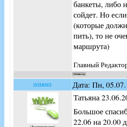
банкеты, либо н
сойдет. Но есл
(которые должны
пить), то не оч
маршрута)
Главный Редакто
Дата: Пн, 05.07
INTERNET
Татьяна 23.06.2
Большое спасиб
22.06 на 20.00 
[
Администратор
]