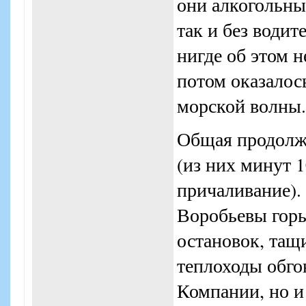
они алкогольные
так и без водит
нигде об этом н
потом оказалос
морской волны.
Общая продолжи
(из них минут 1
причаливание).
Воробьевы горы
остановок, тащ
теплоходы обго
Компании, но и