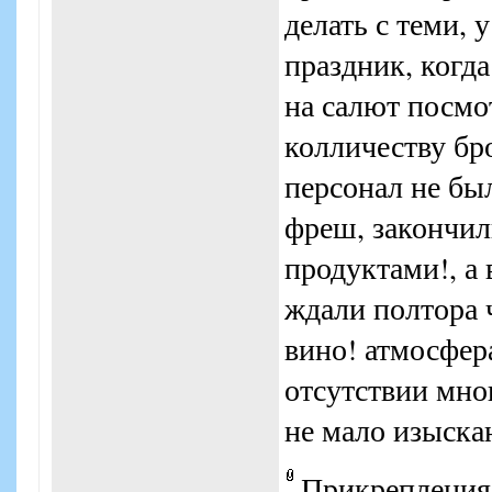
делать с теми, у
праздник, когда
на салют посмо
колличеству бр
персонал не был
фреш, закончил
продуктами!, а 
ждали полтора ч
вино! атмосфер
отсутствии мно
не мало изыск
Прикрепления