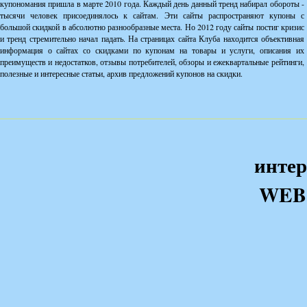
купономания пришла в марте 2010 года. Каждый день данный тренд набирал обороты -
тысячи человек присоединялось к сайтам. Эти сайты распространяют купоны с
большой скидкой в абсолютно разнообразные места. Но 2012 году сайты постиг кризис
и тренд стремительно начал падать. На страницах сайта Клуба находится объективная
информация о сайтах со скидками по купонам на товары и услуги, описания их
преимуществ и недостатков, отзывы потребителей, обзоры и ежеквартальные рейтинги,
полезные и интересные статьи, архив предложений купонов на скидки.
интер
WEB