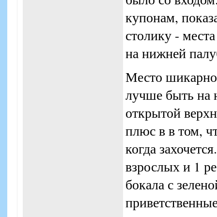
купонам, показа
столику - места
на нижней палу
Место шикарное
лучше быть на 
открытой верхне
плюс в в том, 
когда захочетс
взрослых и 1 ре
бокала с зелен
приветственные