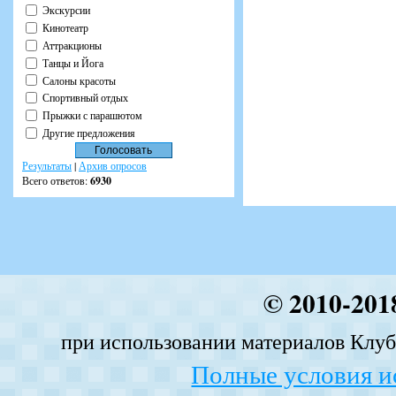
Экскурсии
Кинотеатр
Аттракционы
Танцы и Йога
Салоны красоты
Спортивный отдых
Прыжки с парашютом
Другие предложения
Результаты
|
Архив опросов
Всего ответов:
6930
© 2010-201
при использовании материалов Клуба
Полные условия и