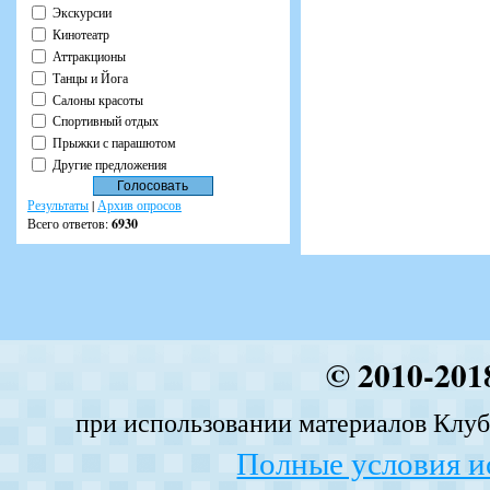
Экскурсии
Кинотеатр
Аттракционы
Танцы и Йога
Салоны красоты
Спортивный отдых
Прыжки с парашютом
Другие предложения
Результаты
|
Архив опросов
Всего ответов:
6930
© 2010-201
при использовании материалов Клуба
Полные условия и