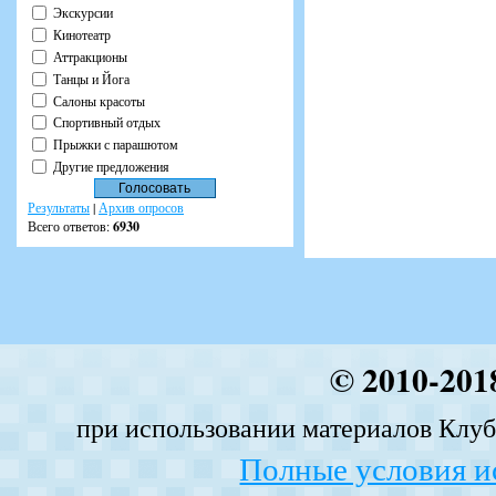
Экскурсии
Кинотеатр
Аттракционы
Танцы и Йога
Салоны красоты
Спортивный отдых
Прыжки с парашютом
Другие предложения
Результаты
|
Архив опросов
Всего ответов:
6930
© 2010-201
при использовании материалов Клуба
Полные условия и